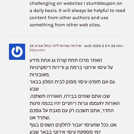
challenging on websites I stumbleupon on
a daily basis. It will always be helpful to read
content from other authors and use
something from other web sites.
-
24 août 2022 à 9 h 33 min
שירותי נערות ליווי בתל אביב
Répondre
האתר מרכז תחת קורת גג אחת מידע
על עיסוי אירוטי ברמת גן ודירות דיסקרטיות
מאובזרות.
גם אם תזמינו עיסוי מפנק לבית המלון בבאר
שבע
שבו אתם שוהים בבירה, האווירה תשתנה,
האורות יתעממו ונרות ריחניים יהיו בכמה פינות
החדר, אתם תשכבו רק עם מגבת על גופכם
שתרד אט,
אט, ככל שהעיסוי יעבור לחלקים השונים בגוף.
מי מספקת עיסוי אירוטי בבאר שבע?