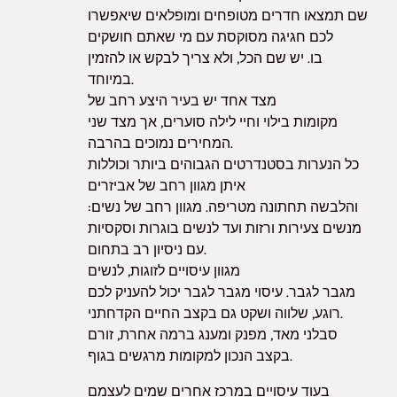
שם תמצאו חדרים מטופחים ומופלאים שיאפשרו
לכם חגיגה מסוקסת עם מי שאתם חושקים
בו. יש שם הכל, ולא צריך לבקש או להזמין
במיוחד.
מצד אחד יש בעיר היצע רחב של
מקומות בילוי וחיי לילה סוערים, אך מצד שני
המחירים נמוכים בהרבה.
כל הנערות בסטנדרטים הגבוהים ביותר וכוללות
איתן מגוון רחב של אביזרים
והלבשה תחתונה מטריפה. מגוון רחב של נשים:
מנשים צעירות ורזות ועד לנשים בוגרות וסקסיות
עם ניסיון רב בתחום.
מגוון עיסויים לזוגות, לנשים
מגבר לגבר. עיסוי מגבר לגבר יכול להעניק לכם
רוגע, שלווה ושקט גם בקצב החיים הקדחתני.
סבלני מאד, מפנק ומענג ברמה אחרת, זורם
בקצב הנכון למקומות מרגשים בגוף.
בעוד עיסויים במרכז אחרים שמים לעצמם