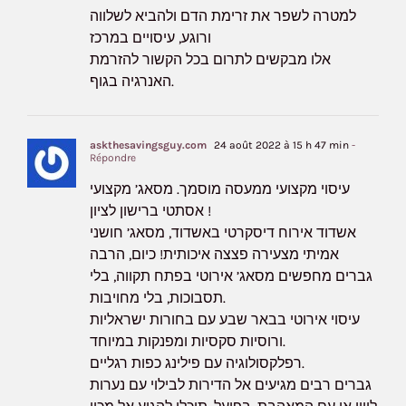
למטרה לשפר את זרימת הדם ולהביא לשלווה
ורוגע, עיסויים במרכז
אלו מבקשים לתרום בכל הקשור להזרמת
האנרגיה בגוף.
askthesavingsguy.com
24 août 2022 à 15 h 47 min
-
Répondre
עיסוי מקצועי ממעסה מוסמך. מסאג’ מקצועי
אסתטי ברישון לציון !
אשדוד אירוח דיסקרטי באשדוד, מסאג’ חושני
אמיתי מצעירה פצצה איכותית! כיום, הרבה
גברים מחפשים מסאג’ אירוטי בפתח תקווה, בלי
תסבוכות, בלי מחויבות.
עיסוי אירוטי בבאר שבע עם בחורות ישראליות
ורוסיות סקסיות ומפנקות במיוחד.
רפלקסולוגיה עם פילינג כפות רגליים.
גברים רבים מגיעים אל הדירות לבילוי עם נערות