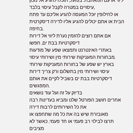
ליווי או עם המאהבת. בפועל, תוכלו להגיע אל מכון
עיסויים במטרה לקבל עיסוי בלבד,
או לחילופין יוכל המעסה להגיע אליכם עד פתח
הבית או אתם יכולים להגיע אליו לדירה דיסקרטית
בחיפה.
אם אתם רוצים להזמין נערת ליווי אל דירות
דיסקרטיות בבת ים, חפשו
באתרי האינטרנט ותמצאו שפע של מודעות
מבחורות המעניקות שירותי מין ושירותי עיסוי.
בארץ יש שפע של בחורות המעניקות שירותי
עיסוי ושירותי מין בתשלום ורק צריך דירות
דיסקרטיות בבת ים בשביל לקיים את אותם
המפגשים.
בדיוק על זה ועל עוד נושאים
אחרים חושב הפורטל שלנו ומביא בעדינות רבה
את כל השירותים לרבות דירה
מאובזרת שיש בה את כל מה שתחפצו או
תרצו לבילוי רב פעמי או חד פעמי. כאשר לא
מציבים