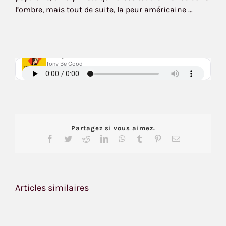
l’ombre, mais tout de suite, la peur américaine …
Partagez si vous aimez.
Facebook
Twitter
Reddit
LinkedIn
WhatsApp
Tumblr
Pinterest
Email
Articles similaires