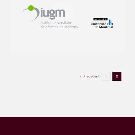
Précédent
1
2