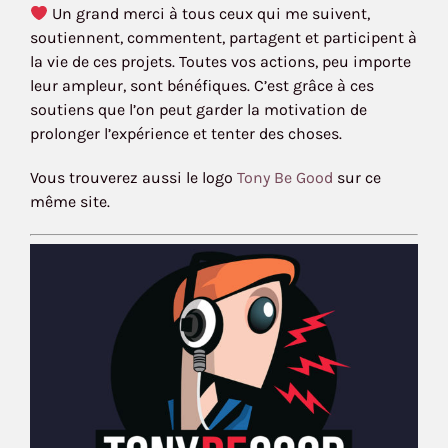
Un grand merci à tous ceux qui me suivent,
soutiennent, commentent, partagent et participent à
la vie de ces projets. Toutes vos actions, peu importe
leur ampleur, sont bénéfiques. C’est grâce à ces
soutiens que l’on peut garder la motivation de
prolonger l’expérience et tenter des choses.
Vous trouverez aussi le logo
Tony Be Good
sur ce
même site.