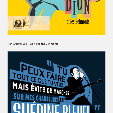
Run Around Sue – Dion and the Berlmonts