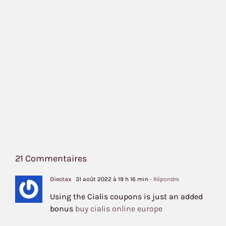
21 Commentaires
Diectax
31 août 2022 à 19 h 16 min
- Répondre
Using the Cialis coupons is just an added
bonus
buy cialis online europe