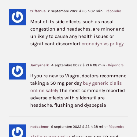
triftenue
2 septembre 2022 à 23 h 02 min
- Répondre
Most of its side effects, such as nasal
congestion and headaches, are minor and
unlikely to cause any health issues or
significant discomfort
cronadyn vs priligy
Jamyanalk
4 septembre 2022 à 21 h 08 min
- Répondre
If you re new to Viagra, doctors recommend
taking a 50 mg per day
buy generic cialis
online safely
The most commonly reported
adverse effects with sildenafil are
headache, flushing and dyspepsia
nedoabnor
6 septembre 2022 à 23 h 38 min
- Répondre