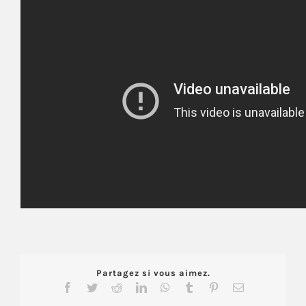
Partagez si vous aimez.
Facebook
Twitter
Reddit
LinkedIn
WhatsApp
Tumblr
Pinterest
Email