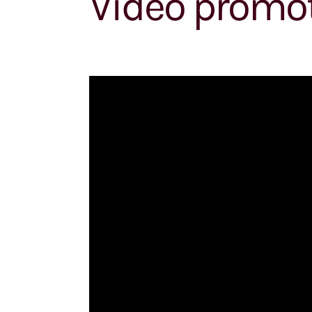
Vidéo promot