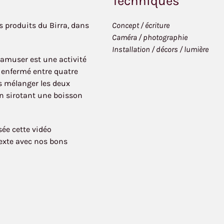
Techniques
s produits du Birra, dans
Concept / écriture
Caméra / photographie
Installation / décors / lumière
’amuser est une activité
r enfermé entre quatre
s mélanger les deux
en sirotant une boisson
sée cette vidéo
texte avec nos bons