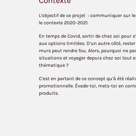
Contexte
L’objectif de ce projet : communiquer sur le
le contexte 2020-2021.
En temps de Covid, sortir de chez soi pour s
aux options limitées. D’un autre côté, reste
murs peut rendre fou. Alors, pourquoi ne pa
situations et voyager depuis chez soi tout 
thématique ?
C’est en partant de ce concept qu’à été réali
promotionnelle. Évade-toi, mets-toi en con
produits.