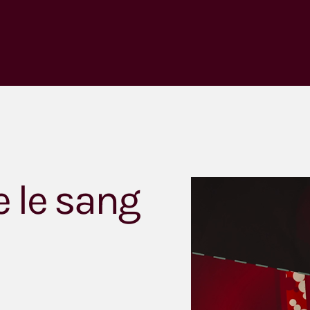
e le sang