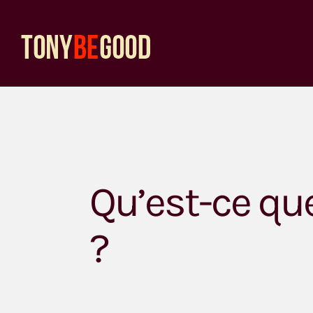
Passer
au
contenu
Qu’est-ce qu
?