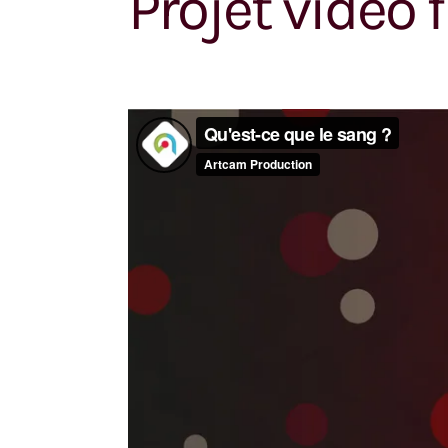
Projet vidéo f