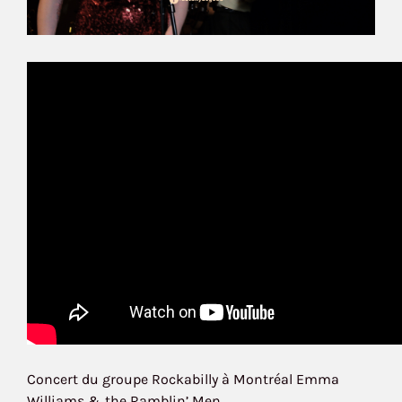
Concert du groupe Rockabilly à Montréal Emma
Williams & the Ramblin’ Men