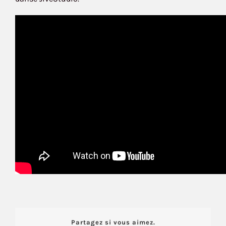
Partagez si vous aimez.