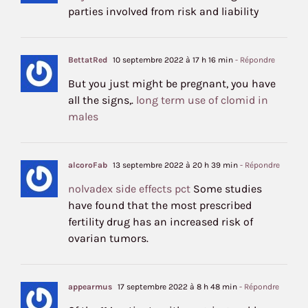
parties involved from risk and liability
BettatRed
10 septembre 2022 à 17 h 16 min
- Répondre
But you just might be pregnant, you have
all the signs,.
long term use of clomid in
males
alcoroFab
13 septembre 2022 à 20 h 39 min
- Répondre
nolvadex side effects pct
Some studies
have found that the most prescribed
fertility drug has an increased risk of
ovarian tumors.
appearmus
17 septembre 2022 à 8 h 48 min
- Répondre