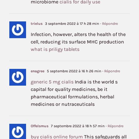
microbiome
cialis for daily use
trielus
3 septembre 2022 à 17 h 28 min
- Répondre
Infection, however, alters the health of the
cell, reducing its surface MHC production
what is priligy tablets
enagree
5 septembre 2022 à 16 h 26 min
- Répondre
generic 5 mg cialis
India is the world s
capital for quality medicines, be it
pharmaceutical formulations, herbal
medicines or nutraceuticals
Offelsmus
7 septembre 2022 à 18 h 57 min
- Répondre
buy cialis online forum
This safeguards all